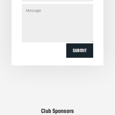
SUBMIT
Club Sponsors