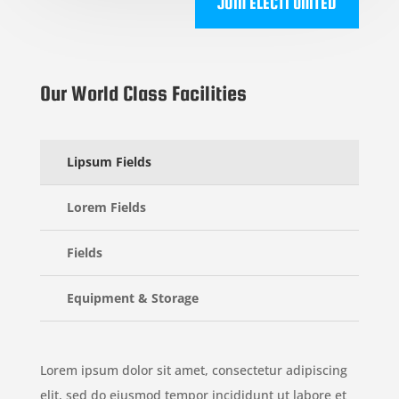
JOIN ELECTI UNITED
Our World Class Facilities
Lipsum Fields
Lorem Fields
Fields
Equipment & Storage
Lorem ipsum dolor sit amet, consectetur adipiscing
elit, sed do eiusmod tempor incididunt ut labore et