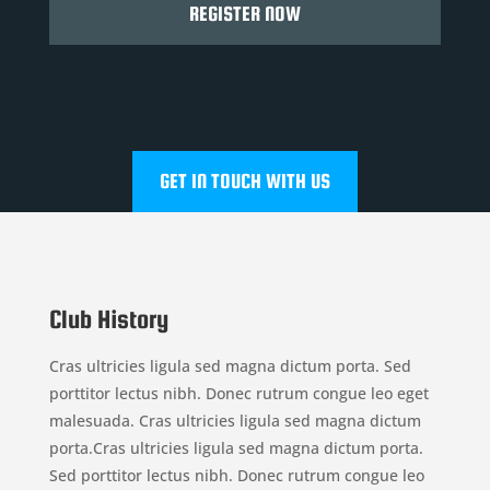
REGISTER NOW
GET IN TOUCH WITH US
Club History
Cras ultricies ligula sed magna dictum porta. Sed
porttitor lectus nibh. Donec rutrum congue leo eget
malesuada. Cras ultricies ligula sed magna dictum
porta.Cras ultricies ligula sed magna dictum porta.
Sed porttitor lectus nibh. Donec rutrum congue leo